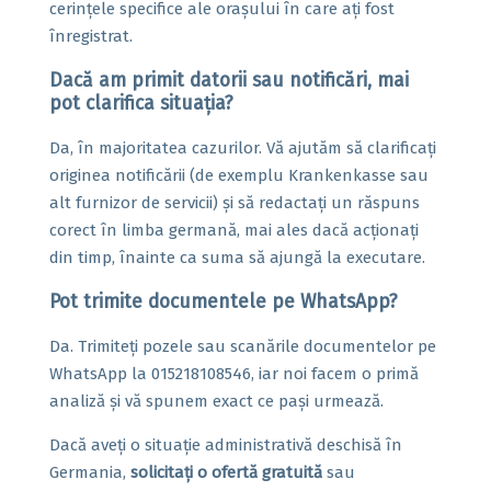
cerințele specifice ale orașului în care ați fost
înregistrat.
Dacă am primit datorii sau notificări, mai
pot clarifica situația?
Da, în majoritatea cazurilor. Vă ajutăm să clarificați
originea notificării (de exemplu Krankenkasse sau
alt furnizor de servicii) și să redactați un răspuns
corect în limba germană, mai ales dacă acționați
din timp, înainte ca suma să ajungă la executare.
Pot trimite documentele pe WhatsApp?
Da. Trimiteți pozele sau scanările documentelor pe
WhatsApp la 015218108546, iar noi facem o primă
analiză și vă spunem exact ce pași urmează.
Dacă aveți o situație administrativă deschisă în
Germania,
solicitați o ofertă gratuită
sau