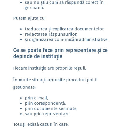
sau nu știu cum să răspundă corect în
germană.
Putem ajuta cu:
traducerea și explicarea documentelor,
redactarea răspunsurilor,
și organizarea comunicării administrative.
Ce se poate face prin reprezentare și ce
depinde de instituție
Fiecare instituție are propriile reguli.
În multe situații, anumite proceduri pot fi
gestionate:
prin e-mail,
prin corespondență,
prin documente semnate,
sau prin reprezentare.
Totuși, există cazuri în care: