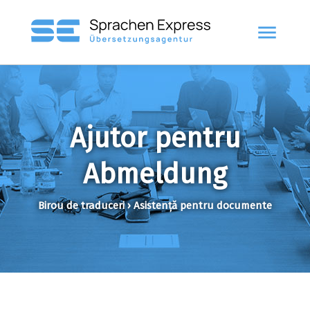
menu
Ajutor pentru
Abmeldung
Birou de traduceri › Asistență pentru documente