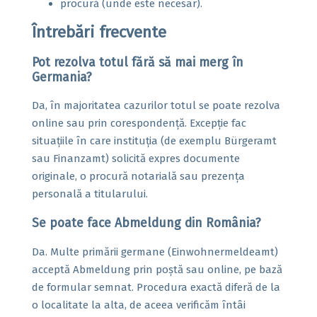
procură (unde este necesar).
Întrebări frecvente
Pot rezolva totul fără să mai merg în
Germania?
Da, în majoritatea cazurilor totul se poate rezolva
online sau prin corespondență. Excepție fac
situațiile în care instituția (de exemplu Bürgeramt
sau Finanzamt) solicită expres documente
originale, o procură notarială sau prezența
personală a titularului.
Se poate face Abmeldung din România?
Da. Multe primării germane (Einwohnermeldeamt)
acceptă Abmeldung prin poștă sau online, pe bază
de formular semnat. Procedura exactă diferă de la
o localitate la alta, de aceea verificăm întâi