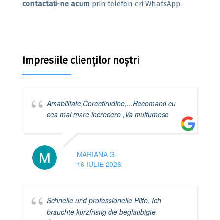
contactați-ne acum
prin telefon ori WhatsApp.
Impresiile clienților noștri
Amabilitate,Corectirudine,...Recomand cu
cea mai mare incredere ,Va multumesc
MARIANA G.
16 IULIE 2026
Schnelle und professionelle Hilfe. Ich
brauchte kurzfristig die beglaubigte