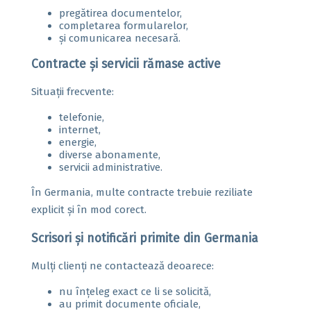
pregătirea documentelor,
completarea formularelor,
și comunicarea necesară.
Contracte și servicii rămase active
Situații frecvente:
telefonie,
internet,
energie,
diverse abonamente,
servicii administrative.
În Germania, multe contracte trebuie reziliate
explicit și în mod corect.
Scrisori și notificări primite din Germania
Mulți clienți ne contactează deoarece:
nu înțeleg exact ce li se solicită,
au primit documente oficiale,