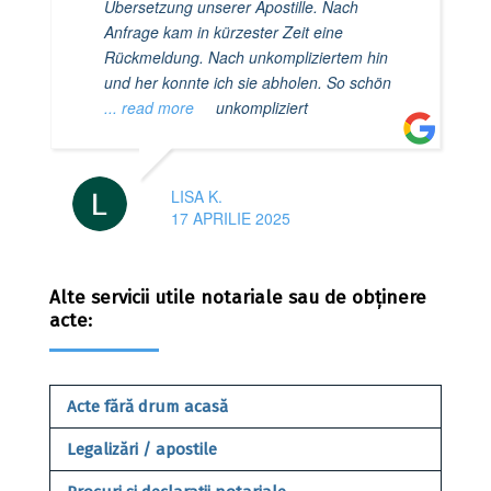
Übersetzung unserer Apostille. Nach
Anfrage kam in kürzester Zeit eine
Rückmeldung. Nach unkompliziertem hin
und her konnte ich sie abholen. So schön
... read more
unkompliziert
LISA K.
17 APRILIE 2025
Alte servicii utile notariale sau de obținere
acte:
Acte fără drum acasă
Legalizări / apostile