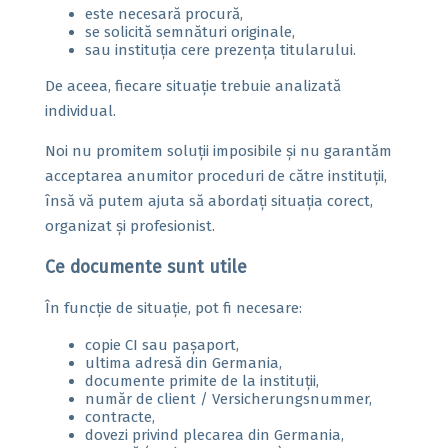
este necesară procură,
se solicită semnături originale,
sau instituția cere prezența titularului.
De aceea, fiecare situație trebuie analizată
individual.
Noi nu promitem soluții imposibile și nu garantăm
acceptarea anumitor proceduri de către instituții,
însă vă putem ajuta să abordați situația corect,
organizat și profesionist.
Ce documente sunt utile
În funcție de situație, pot fi necesare:
copie CI sau pașaport,
ultima adresă din Germania,
documente primite de la instituții,
număr de client / Versicherungsnummer,
contracte,
dovezi privind plecarea din Germania,