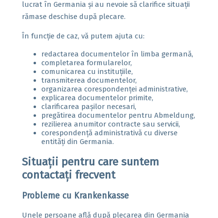
lucrat în Germania și au nevoie să clarifice situații
rămase deschise după plecare.
În funcție de caz, vă putem ajuta cu:
redactarea documentelor în limba germană,
completarea formularelor,
comunicarea cu instituțiile,
transmiterea documentelor,
organizarea corespondenței administrative,
explicarea documentelor primite,
clarificarea pașilor necesari,
pregătirea documentelor pentru Abmeldung,
rezilierea anumitor contracte sau servicii,
corespondență administrativă cu diverse
entități din Germania.
Situații pentru care suntem
contactați frecvent
Probleme cu Krankenkasse
Unele persoane află după plecarea din Germania