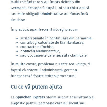
Mulți români care s-au întors definitiv din
Germania descoperă după luni sau chiar ani că
anumite obligații administrative au rămas încă
deschise.
În practică, apar frecvent situații precum:
scrisori primite în continuare din Germania,
contribuții calculate de Krankenkasse,
contracte neînchise,
notificări administrative,
sau documente care necesită clarificare.
În multe cazuri, problema nu este rea-voința, ci
faptul că sistemul administrativ german
funcționează foarte strict și procedural.
Cu ce vă putem ajuta
La
Sprachen Express
oferim suport administrativ și
lingvistic pentru persoane care au locuit sau