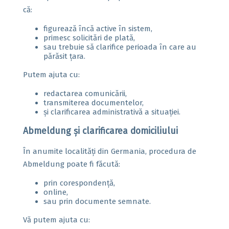
că:
figurează încă active în sistem,
primesc solicitări de plată,
sau trebuie să clarifice perioada în care au
părăsit țara.
Putem ajuta cu:
redactarea comunicării,
transmiterea documentelor,
și clarificarea administrativă a situației.
Abmeldung și clarificarea domiciliului
În anumite localități din Germania, procedura de
Abmeldung poate fi făcută:
prin corespondență,
online,
sau prin documente semnate.
Vă putem ajuta cu: