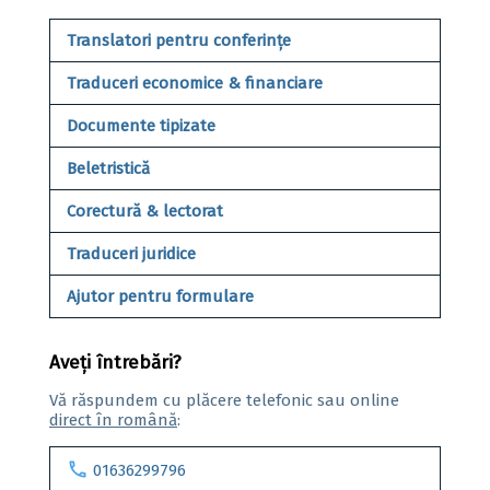
Translatori pentru conferințe
Traduceri economice & financiare
Documente tipizate
Beletristică
Corectură & lectorat
Traduceri juridice
Ajutor pentru formulare
Aveți întrebări?
Vă răspundem cu plăcere telefonic sau online
direct în română
:
call
01636299796