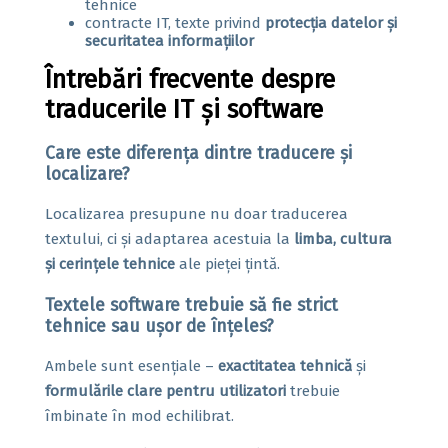
tehnice
contracte IT, texte privind
protecția datelor și
securitatea informațiilor
Întrebări frecvente despre
traducerile IT și software
Care este diferența dintre traducere și
localizare?
Localizarea presupune nu doar traducerea
textului, ci și adaptarea acestuia la
limba, cultura
și cerințele tehnice
ale pieței țintă.
Textele software trebuie să fie strict
tehnice sau ușor de înțeles?
Ambele sunt esențiale –
exactitatea tehnică
și
formulările clare pentru utilizatori
trebuie
îmbinate în mod echilibrat.