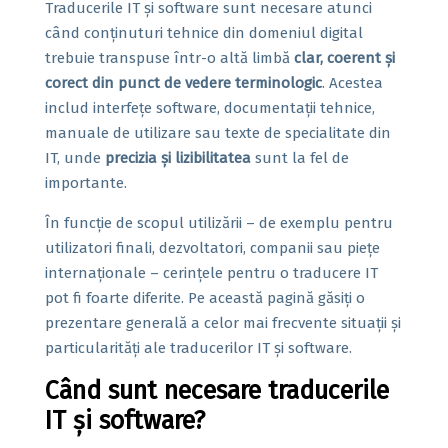
Traducerile IT și software sunt necesare atunci
când conținuturi tehnice din domeniul digital
trebuie transpuse într-o altă limbă
clar, coerent și
corect din punct de vedere terminologic
. Acestea
includ interfețe software, documentații tehnice,
manuale de utilizare sau texte de specialitate din
IT, unde
precizia și lizibilitatea
sunt la fel de
importante.
În funcție de scopul utilizării – de exemplu pentru
utilizatori finali, dezvoltatori, companii sau piețe
internaționale – cerințele pentru o traducere IT
pot fi foarte diferite. Pe această pagină găsiți o
prezentare generală a celor mai frecvente situații și
particularități ale traducerilor IT și software.
Când sunt necesare traducerile
IT și software?