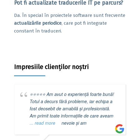
Pot fi actualizate traducerile IT pe parcurs?
Da. În special în proiectele software sunt frecvente
actualizările periodice
, care pot fi integrate
constant în traduceri.
Impresiile clienților noștri
⭐️⭐️⭐️⭐️⭐️ Am avut o experiență foarte bună!
Totul a decurs fără probleme, iar echipa a
fost deosebit de amabilă și profesionistă.
Am primit toate informațiile de care aveam
... read more
nevoie și am