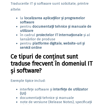
Traducerile IT și software sunt solicitate, printre
altele:
la
localizarea aplicațiilor și programelor
software
pentru
documentații tehnice și manuale de
utilizare
în cadrul
proiectelor IT internaționale
și al
lansărilor de produse
pentru
platforme digitale, website-uri și
servicii online
Ce tipuri de conținut sunt
traduse frecvent în domeniul IT
și software?
Exemple tipice includ:
interfețe software și
interfețe de utilizator
(UI)
documentații tehnice și manuale
note de versiune (Release Notes), specificații