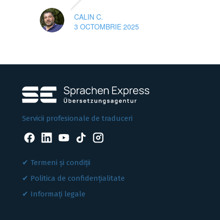
CALIN C.
3 OCTOMBRIE 2025
Servicii profesionale de traduceri
Termeni și condiții
Politica de confidențialitate
Informați legale