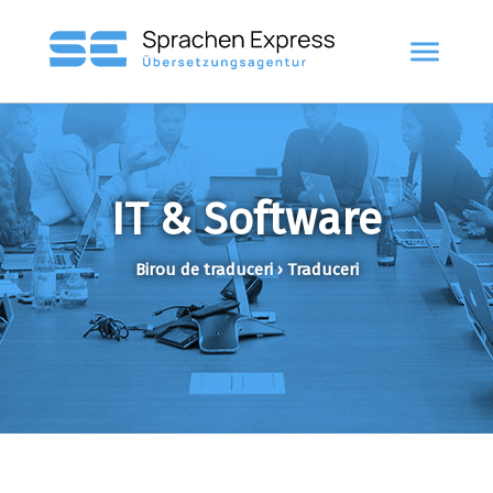
menu
IT & Software
Birou de traduceri › Traduceri