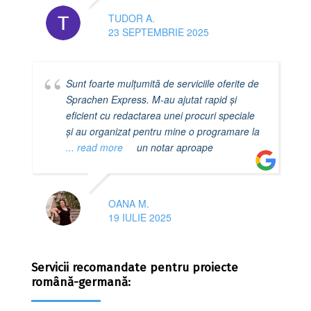
TUDOR A.
23 SEPTEMBRIE 2025
Sunt foarte mulțumită de serviciile oferite de
Sprachen Express. M-au ajutat rapid și
eficient cu redactarea unei procuri speciale
și au organizat pentru mine o programare la
... read more
un notar aproape
OANA M.
19 IULIE 2025
Servicii recomandate pentru proiecte
română-germană: