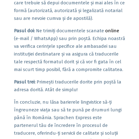
care trebuie să depui documentele și mai ales în ce
formă (autorizată, autorizată și legalizată notarial
sau are nevoie cumva și de apostilă).
Pasul doi:
Ne trimiți documentele scanate
online
(e-mail / WhatsApp) sau prin poștă. Echipa noastră
va verifica cerințele specifice ale ambasadei sau
instituției destinatare și va asigura că traducerile
tale respectă formatul dorit și că vor fi gata în cel
mai scurt timp posibil, fără a compromite calitatea.
Pasul trei:
Primești traducerile dorite prin poștă la
adresa dorită. Atât de simplu!
În concluzie, nu lăsa barierele lingvistice să-ți
îngreuneze viața sau să te pună pe drumuri lungi
până în România. Sprachen Express este
partenerul tău de încredere în procesul de
traducere, oferindu-ți servicii de calitate și soluții