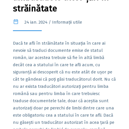
străinătate
date_range
24 ian. 2024
/ Informații utile
Dacă te afli în străinătate în situația în care ai
nevoie să traduci documente emise de statul
român, iar acestea trebuie să fie în altă limbă
decât cea a statului în care te afli acum, cu
siguranță ai descoperit că nu este atât de ușor pe
cât te gândeai că poți găsi traducătorul dorit. Nu că
nu ar exista traducători autorizați pentru limba
română sau pentru limba în care trebuiesc
traduse documentele tale, doar că aceștia sunt
autorizați doar pe perechi de limbi dintre care una
este obligatoriu cea a statului în care te afli. Dacă
nu găsești un traducător autorizat în acea țară pe