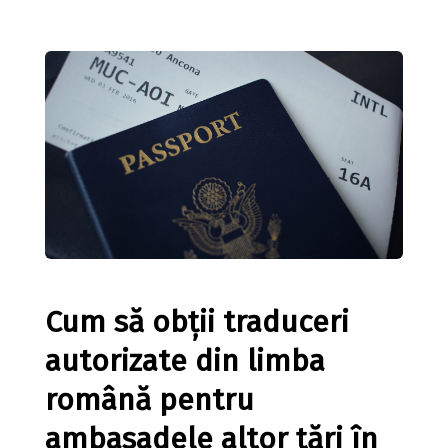
Cum să obții traduceri
autorizate din limba
română pentru
ambasadele altor țări în