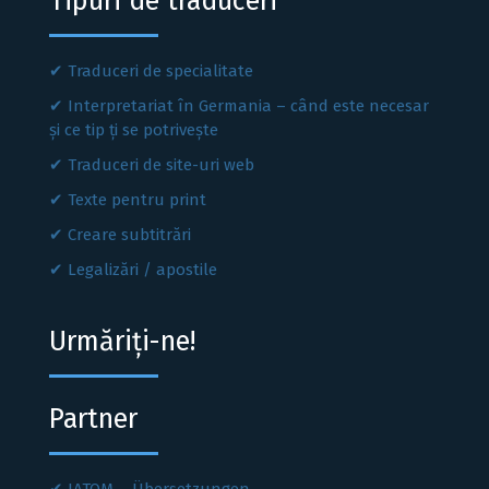
Tipuri de traduceri
Traduceri de specialitate
Interpretariat în Germania – când este necesar
și ce tip ți se potrivește
Traduceri de site-uri web
Texte pentru print
Creare subtitrări
Legalizări / apostile
Urmăriți-ne!
Partner