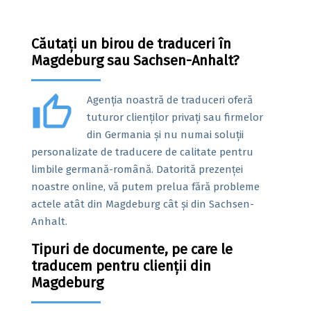
Căutați un birou de traduceri în
Magdeburg sau Sachsen-Anhalt?
thumb_up
Agenția noastră de traduceri oferă
tuturor clienților privați sau firmelor
din Germania și nu numai soluții
personalizate de traducere de calitate pentru
limbile germană-română. Datorită prezenței
noastre online, vă putem prelua fără probleme
actele atât din Magdeburg cât și din Sachsen-
Anhalt.
Tipuri de documente, pe care le
traducem pentru clienții din
Magdeburg