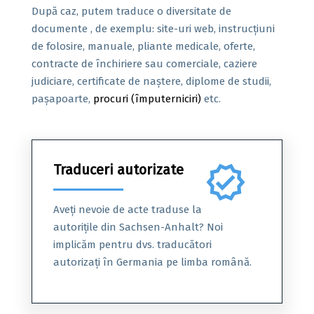
După caz, putem traduce o diversitate de
documente , de exemplu: site-uri web, instrucțiuni
de folosire, manuale, pliante medicale, oferte,
contracte de închiriere sau comerciale, caziere
judiciare, certificate de naștere, diplome de studii,
pașapoarte,
procuri (împuterniciri)
etc.
Traduceri autorizate
verified
Aveți nevoie de acte traduse la
autorițile din Sachsen-Anhalt? Noi
implicăm pentru dvs. traducători
autorizați în Germania pe limba română.