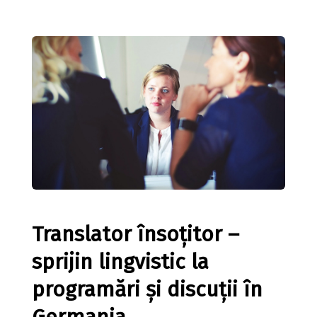
Translator însoțitor –
sprijin lingvistic la
programări și discuții în
Germania