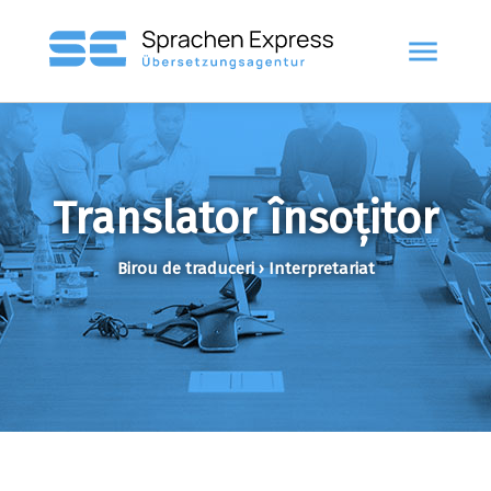
menu
Translator însoțitor
Birou de traduceri › Interpretariat