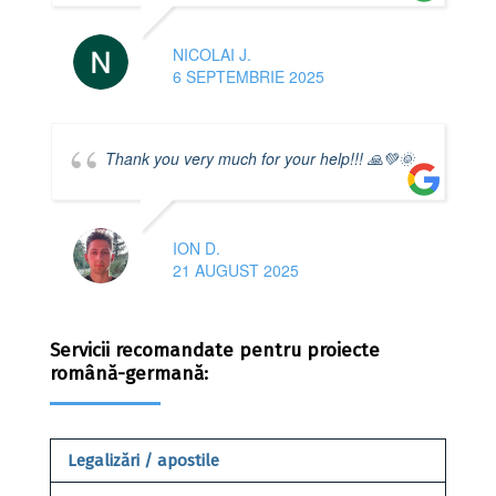
NICOLAI J.
6 SEPTEMBRIE 2025
Thank you very much for your help!!! 🙏💚🌞
ION D.
21 AUGUST 2025
Servicii recomandate pentru proiecte
română-germană:
Legalizări / apostile