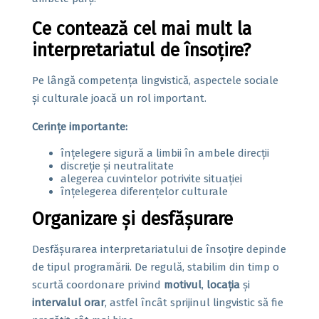
Ce contează cel mai mult la
interpretariatul de însoțire?
Pe lângă competența lingvistică, aspectele sociale
și culturale joacă un rol important.
Cerințe importante:
înțelegere sigură a limbii în ambele direcții
discreție și neutralitate
alegerea cuvintelor potrivite situației
înțelegerea diferențelor culturale
Organizare și desfășurare
Desfășurarea interpretariatului de însoțire depinde
de tipul programării. De regulă, stabilim din timp o
scurtă coordonare privind
motivul
,
locația
și
intervalul orar
, astfel încât sprijinul lingvistic să fie