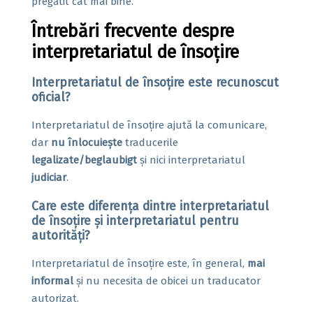
pregătit cât mai bine.
Întrebări frecvente despre
interpretariatul de însoțire
Interpretariatul de însoțire este recunoscut
oficial?
Interpretariatul de însoțire ajută la comunicare,
dar
nu înlocuiește
traducerile
legalizate/beglaubigt
și nici interpretariatul
judiciar
.
Care este diferența dintre interpretariatul
de însoțire și interpretariatul pentru
autorități?
Interpretariatul de însoțire este, în general,
mai
informal
și nu necesita de obicei un traducator
autorizat.