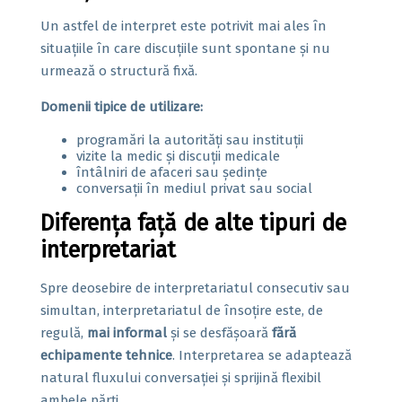
Un astfel de interpret este potrivit mai ales în
situațiile în care discuțiile sunt spontane și nu
urmează o structură fixă.
Domenii tipice de utilizare:
programări la autorități sau instituții
vizite la medic și discuții medicale
întâlniri de afaceri sau ședințe
conversații în mediul privat sau social
Diferența față de alte tipuri de
interpretariat
Spre deosebire de interpretariatul consecutiv sau
simultan, interpretariatul de însoțire este, de
regulă,
mai informal
și se desfășoară
fără
echipamente tehnice
. Interpretarea se adaptează
natural fluxului conversației și sprijină flexibil
ambele părți.