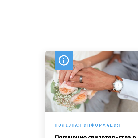
info
ПОЛЕЗНАЯ ИНФОРМАЦИЯ
Получение свидетельства о