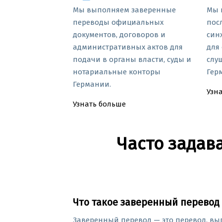
Мы выполняем заверенные
Мы 
переводы официальных
пос
документов, договоров и
син
административных актов для
для
подачи в органы власти, суды и
слу
нотариальные конторы
Гер
Германии.
Узн
Узнать больше
Часто задав
Что такое заверенный перевод
Заверенный перевод — это перевод, в