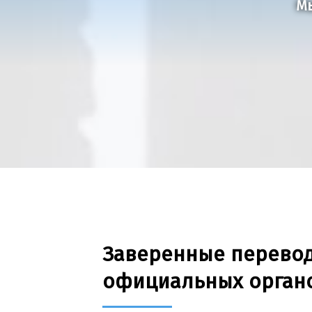
Мы
Заверенные перево
официальных орган