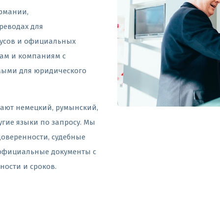
ермании,
реводах для
иусов и официальных
ам и компаниям с
ыми для юридического
ают немецкий, румынский,
угие языки по запросу. Мы
доверенности, судебные
 официальные документы с
ости и сроков.