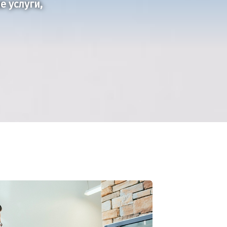
 услуги,