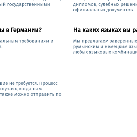
ый государственными
дипломов, судебных решени
официальных документов.
ы в Германии?
На каких языках вы р
мальным требованиям и
Мы предлагаем заверенные 
.
румынским и немецким языка
любых языковых комбинаций
ие не требуется. Процесс
лучаях, когда нам
 также можно отправить по