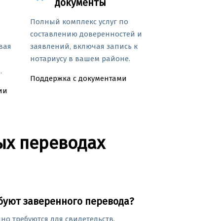
документы
Полный комплекс услуг по
составлению доверенностей и
вая
заявлений, включая запись к
нотариусу в вашем районе.
.
Поддержка с документами
ии
ых переводах
буют заверенного перевода?
о требуются для свидетельств,