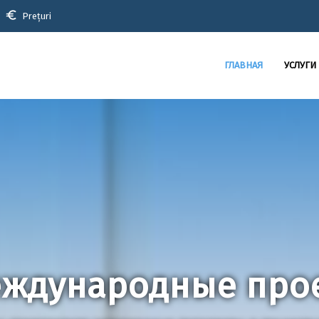
euro
Prețuri
ГЛАВНАЯ
УСЛУГИ
ждународные про