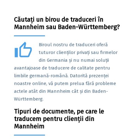
Căutați un birou de traduceri în
Mannheim sau Baden-Württemberg?
thumb_up
Biroul nostru de traduceri oferă
tuturor clienților privați sau firmelor
din Germania și nu numai soluții
avantajoase de traducere de calitate pentru
limbile germană-română. Datorită prezenței
noastre online, vă putem prelua fără probleme
actele atât din Mannheim cât și din Baden-
Württemberg.
Tipuri de documente, pe care le
traducem pentru clienții din
Mannheim