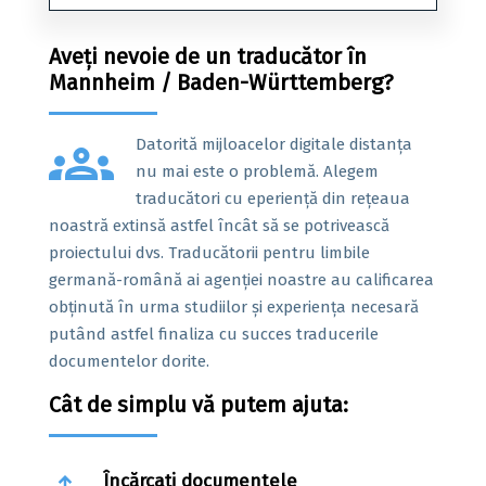
Aveți nevoie de un traducător în
Mannheim / Baden-Württemberg?
groups
Datorită mijloacelor digitale distanța
nu mai este o problemă. Alegem
traducători cu eperiență din rețeaua
noastră extinsă astfel încât să se potrivească
proiectului dvs. Traducătorii pentru limbile
germană-română ai agenției noastre au calificarea
obținută în urma studiilor și experiența necesară
putând astfel finaliza cu succes traducerile
documentelor dorite.
Cât de simplu vă putem ajuta:
Încărcați documentele