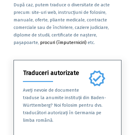
După caz, putem traduce o diversitate de acte
precum: site-uri web, instrucțiuni de folosire,
manuale, oferte, pliante medicale, contracte
comerciale sau de închiriere, caziere judiciare,
diplome de studii, certificate de naștere,
pașapoarte,
procuri (împuterniciri)
etc.
Traduceri autorizate
verified
Aveți nevoie de documente
traduse la anumite instituții din Baden-
Württemberg? Noi folosim pentru dvs.
traducători autorizați în Germania pe
limba română.