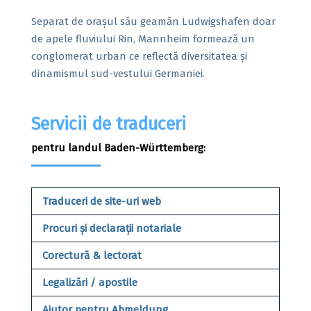
Separat de orașul său geamăn Ludwigshafen doar
de apele fluviului Rin, Mannheim formează un
conglomerat urban ce reflectă diversitatea și
dinamismul sud-vestului Germaniei.
Servicii de traduceri
pentru landul Baden-Württemberg:
Traduceri de site-uri web
Procuri și declarații notariale
Corectură & lectorat
Legalizări / apostile
Ajutor pentru Abmeldung