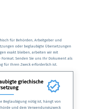
hisch für Behörden, Arbeitgeber und
setzungen oder beglaubigte Übersetzungen
en exakt bleiben, arbeiten wir mit
 Format. Senden Sie uns Ihr Dokument als
 für Ihren Zweck erforderlich ist.
aubigte griechische
verified
setzung
e Beglaubigung nötig ist, hängt von
ehörde und dem Verwendungszweck