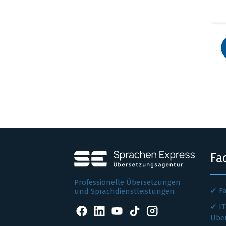
Fa
Professionelle Übersetzungen
F
und Sprachdienstleistungen
IT
Übe