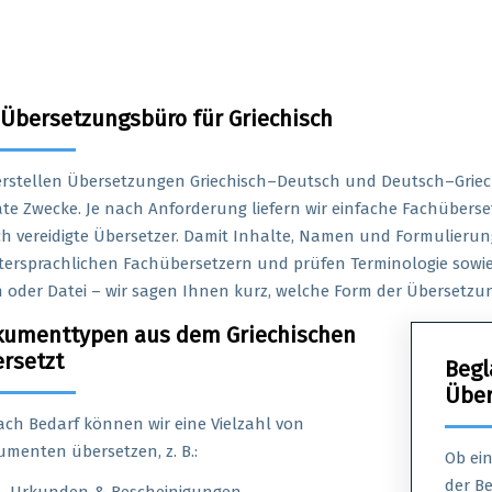
 Übersetzungsbüro für Griechisch
erstellen Übersetzungen Griechisch–Deutsch und Deutsch–Griec
ate Zwecke. Je nach Anforderung liefern wir einfache Fachüber
h vereidigte Übersetzer. Damit Inhalte, Namen und Formulierung
ersprachlichen Fachübersetzern und prüfen Terminologie sowie
 oder Datei – wir sagen Ihnen kurz, welche Form der Übersetzung
kumenttypen aus dem Griechischen
rsetzt
Begl
Über
ach Bedarf können wir eine Vielzahl von
menten übersetzen, z. B.:
Ob ein
der B