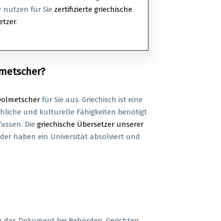
r nutzen für Sie
zertifizierte griechische
etzer
.
lmetscher?
Dolmetscher
für Sie aus. Griechisch ist eine
hliche und kulturelle Fähigkeiten benötigt
fassen. Die
griechische Übersetzer unserer
der haben ein Universität absolviert und
nn das Dokument bei Behörden, Gerichten,