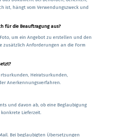
rlich ist, hängt vom Verwendungszweck und
ch für die Beauftragung aus?
s Foto, um ein Angebot zu erstellen und den
e zusätzlich Anforderungen an die Form
etzt?
urtsurkunden, Heiratsurkunden,
 oder Anerkennungsverfahren.
nts und davon ab, ob eine Beglaubigung
onkrete Lieferzeit.
-Mail. Bei beglaubigten Übersetzungen