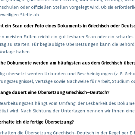
schulen oder offiziellen Stellen vorgelegt wird. Ob sie erforde
jeweiligen Stelle ab.
ht ein Scan oder Foto eines Dokuments in Griechisch oder Deuts
en meisten Fällen reicht ein gut lesbarer Scan oder ein scharfe
rag zu starten. Für beglaubigte Übersetzungen kann die Behörd
Vorlage haben.
he Dokumente werden am häufigsten aus dem Griechisch übers
ig übersetzt werden Urkunden und Bescheinigungen (z. B. Geb
ungszeugnisse), Verträge sowie Nachweise für Arbeit, Studium
lange dauert eine Übersetzung Griechisch–Deutsch?
Bearbeitungszeit hängt vom Umfang, der Lesbarkeit des Dokume
tigt wird. Nach Sichtung der Unterlagen nennen wir Ihnen eine k
erhalte ich die fertige Übersetzung?
erhalten die Übersetzung Griechisch–Deutsch in der Regel per E