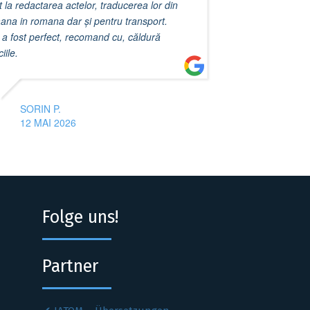
t la redactarea actelor, traducerea lor din
ana in romana dar și pentru transport.
 a fost perfect, recomand cu, căldură
iile.
SORIN P.
12 MAI 2026
Folge uns!
Partner