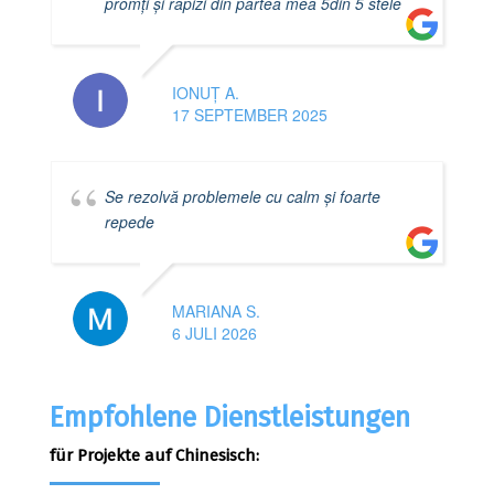
promți și rapizi din partea mea 5din 5 stele
IONUȚ A.
17 SEPTEMBER 2025
Se rezolvă problemele cu calm și foarte
repede
MARIANA S.
6 JULI 2026
Empfohlene Dienstleistungen
für Projekte auf Chinesisch: