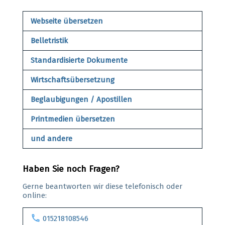
Webseite übersetzen
Belletristik
Standardisierte Dokumente
Wirtschaftsübersetzung
Beglaubigungen / Apostillen
Printmedien übersetzen
und andere
Haben Sie noch Fragen?
Gerne beantworten wir diese telefonisch oder
online:
call
015218108546