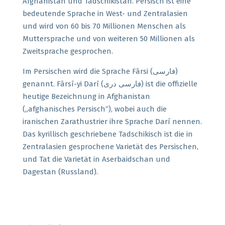
Afghanistan und Tadschikistan. Persisch ist eine
bedeutende Sprache in West- und Zentralasien
und wird von 60 bis 70 Millionen Menschen als
Muttersprache und von weiteren 50 Millionen als
Zweitsprache gesprochen.
Im Persischen wird die Sprache Fārsi (فارسی)
genannt. Fārsī-yi Darī (فارسى درى) ist die offizielle
heutige Bezeichnung in Afghanistan
(„afghanisches Persisch“), wobei auch die
iranischen Zarathustrier ihre Sprache Darī nennen.
Das kyrillisch geschriebene Tadschikisch ist die in
Zentralasien gesprochene Varietät des Persischen,
und Tat die Varietät in Aserbaidschan und
Dagestan (Russland).