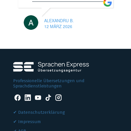
ALEXANDRU B.
12 MÄRZ 2026
Professionelle Übersetzungen und
Sprachdienstleistungen
Datenschutzerklärung
Impressum