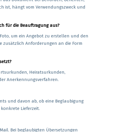
rlich ist, hängt vom Verwendungszweck und
sch für die Beauftragung aus?
s Foto, um ein Angebot zu erstellen und den
e zusätzlich Anforderungen an die Form
setzt?
urtsurkunden, Heiratsurkunden,
 oder Anerkennungsverfahren.
nts und davon ab, ob eine Beglaubigung
onkrete Lieferzeit.
-Mail. Bei beglaubigten Übersetzungen