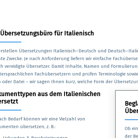
 Übersetzungsbüro für Italienisch
erstellen Übersetzungen Italienisch–Deutsch und Deutsch–Itali
ate Zwecke. Je nach Anforderung liefern wir einfache Fachüber
h vereidigte Übersetzer. Damit Inhalte, Namen und Formulierung
ersprachlichen Fachübersetzern und prüfen Terminologie sowie
 oder Datei – wir sagen Ihnen kurz, welche Form der Übersetzung
umenttypen aus dem Italienischen
rsetzt
Begl
Über
ach Bedarf können wir eine Vielzahl von
menten übersetzen, z. B.:
Ob ein
der B