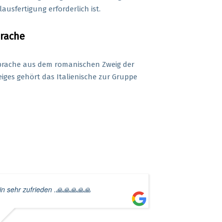
ausfertigung erforderlich ist.
prache
ne Sprache aus dem romanischen Zweig der
ges gehört das Italienische zur Gruppe
in sehr zufrieden .🙏🙏🙏🙏🙏