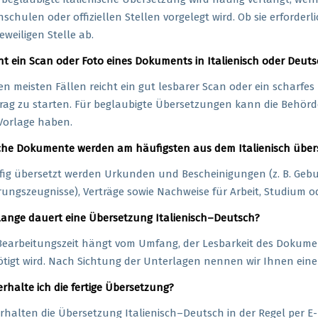
schulen oder offiziellen Stellen vorgelegt wird. Ob sie erforde
jeweiligen Stelle ab.
ht ein Scan oder Foto eines Dokuments in Italienisch oder Deut
en meisten Fällen reicht ein gut lesbarer Scan oder ein scharfe
rag zu starten. Für beglaubigte Übersetzungen kann die Behörd
Vorlage haben.
he Dokumente werden am häufigsten aus dem Italienisch über
ig übersetzt werden Urkunden und Bescheinigungen (z. B. Geb
ungszeugnisse), Verträge sowie Nachweise für Arbeit, Studium
lange dauert eine Übersetzung Italienisch–Deutsch?
Bearbeitungszeit hängt vom Umfang, der Lesbarkeit des Dokume
tigt wird. Nach Sichtung der Unterlagen nennen wir Ihnen eine k
erhalte ich die fertige Übersetzung?
erhalten die Übersetzung Italienisch–Deutsch in der Regel per E