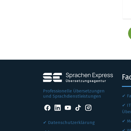
Fa
Professionelle Übersetzungen
F
und Sprachdienstleistungen
IT
Übe
M
Datenschutzerklärung
W