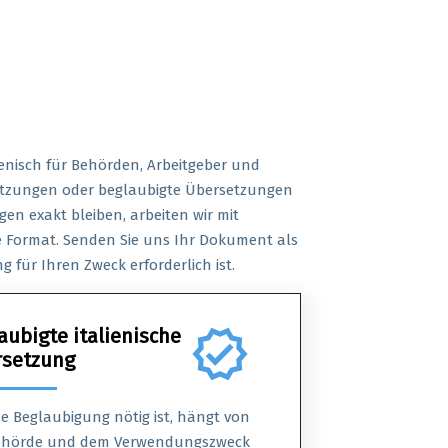
enisch für Behörden, Arbeitgeber und
setzungen oder beglaubigte Übersetzungen
en exakt bleiben, arbeiten wir mit
 Format. Senden Sie uns Ihr Dokument als
 für Ihren Zweck erforderlich ist.
aubigte italienische
verified
setzung
e Beglaubigung nötig ist, hängt von
ehörde und dem Verwendungszweck