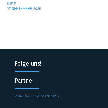
ILIE P.
27 SEPTEMBER 2025
Folge uns!
Partner
IATOM – Übersetzungen