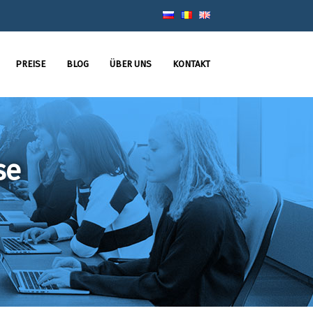
PREISE
BLOG
ÜBER UNS
KONTAKT
se