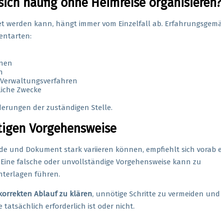
ich häufig ohne Heimreise organisieren
et werden kann, hängt immer vom Einzelfall ab. Erfahrungsgem
entarten:
onen
n
Verwaltungsverfahren
liche Zwecke
derungen der zuständigen Stelle.
htigen Vorgehensweise
de und Dokument stark variieren können, empfiehlt sich vorab 
 Eine falsche oder unvollständige Vorgehensweise kann zu
terlagen führen.
korrekten Ablauf zu klären
, unnötige Schritte zu vermeiden und
 tatsächlich erforderlich ist oder nicht.