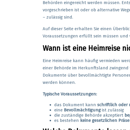
Behörden eingereicht werden müssen. Entsc
vorgeschrieben ist oder ob alternative We
– zulässig sind.
Auf dieser Seite erhalten Sie einen Überbli
Voraussetzungen erfüllt sein müssen und 
Wann ist eine Heimreise nic
Eine Heimreise kann häufig vermieden werd
einer Behörde im Herkunftsland zwingend vo
Dokumente über bevollmächtigte Personen, 
werden können.
Typische Voraussetzungen:
das Dokument kann
schriftlich oder 
eine
Bevollmächtigung
ist zulässig
die zuständige Behörde akzeptiert
be
es bestehen
keine gesetzlichen Präse