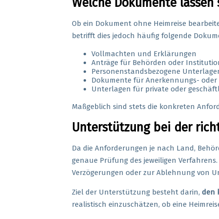
Welche Dokumente lassen s
Ob ein Dokument ohne Heimreise bearbeit
betrifft dies jedoch häufig folgende Dokum
Vollmachten und Erklärungen
Anträge für Behörden oder Instituti
Personenstandsbezogene Unterlage
Dokumente für Anerkennungs- oder 
Unterlagen für private oder geschäft
Maßgeblich sind stets die konkreten Anfor
Unterstützung bei der ric
Da die Anforderungen je nach Land, Behör
genaue Prüfung des jeweiligen Verfahrens.
Verzögerungen oder zur Ablehnung von Un
Ziel der Unterstützung besteht darin,
den 
realistisch einzuschätzen, ob eine Heimreise