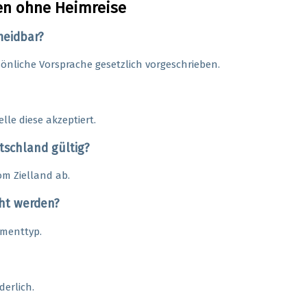
en ohne Heimreise
meidbar?
sönliche Vorsprache gesetzlich vorgeschrieben.
elle diese akzeptiert.
tschland gültig?
m Zielland ab.
ht werden?
umenttyp.
derlich.